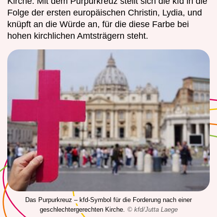
Kirche. Mit dem Purpurkreuz stellt sich die kfd in die
Folge der ersten europäischen Christin, Lydia, und
knüpft an die Würde an, für die diese Farbe bei
hohen kirchlichen Amtsträgern steht.
Das Purpurkreuz – kfd-Symbol für die Forderung nach einer
geschlechtergerechten Kirche.
© kfd/Jutta Laege