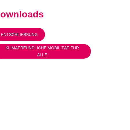
ownloads
ENTSCHLIESSUNG
KLIMAFREUNDLICHE MOBILITÄT FÜR
ALLE