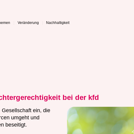
hemen
Veränderung
Nachhaltigkeit
htergerechtigkeit bei der kfd
 Gesellschaft ein, die
urcen umgeht und
n beseitigt.