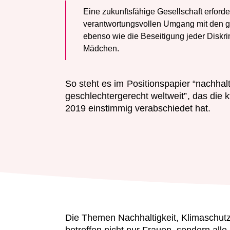
Eine zukunftsfähige Gesellschaft erforde
verantwortungsvollen Umgang mit den 
ebenso wie die Beseitigung jeder Diskr
Mädchen.
So steht es im
Positionspapier “nachhal
geschlechtergerecht weltweit”
, das die
2019 einstimmig verabschiedet hat.
Die Themen Nachhaltigkeit, Klimaschutz
betreffen nicht nur Frauen, sondern al