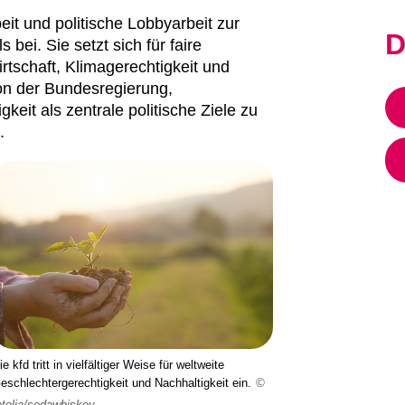
eit und politische Lobbyarbeit zur
D
bei. Sie setzt sich für faire
tschaft, Klimagerechtigkeit und
von der Bundesregierung,
keit als zentrale politische Ziele zu
.
ie kfd tritt in vielfältiger Weise für weltweite
eschlechtergerechtigkeit und Nachhaltigkeit ein.
©
otolia/sodawhiskey