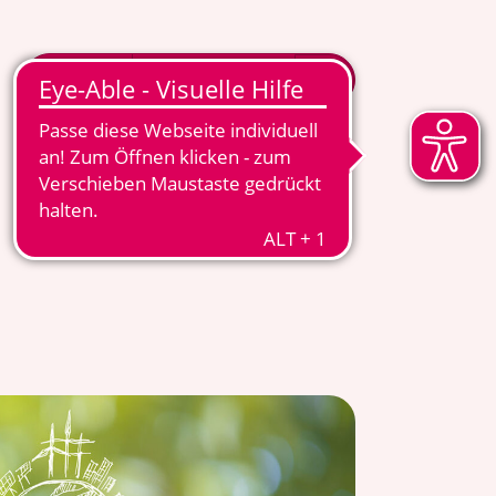
MITGLIED WERDEN
MENÜ