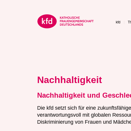
kfd
T
Nachhaltigkeit
Nachhaltigkeit und Geschlec
Die kfd setzt sich für eine zukunftsfähige
verantwortungsvoll mit globalen Resso
Diskriminierung von Frauen und Mädche