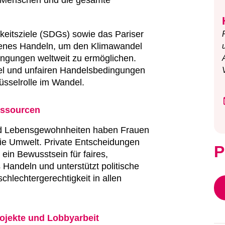
gkeitsziele (SDGs) sowie das Pariser
enes Handeln, um den Klimawandel
ngungen weltweit zu ermöglichen.
l und unfairen Handelsbedingungen
üsselrolle im Wandel.
essourcen
nd Lebensgewohnheiten haben Frauen
ie Umwelt. Private Entscheidungen
P
t ein Bewusstsein für faires,
Handeln und unterstützt politische
hlechtergerechtigkeit in allen
rojekte und Lobbyarbeit