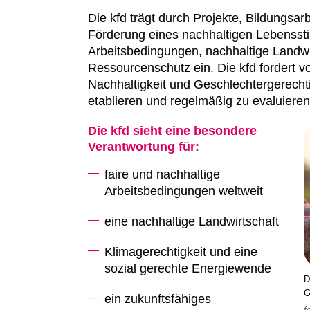
Die kfd trägt durch Projekte, Bildungsarb
Förderung eines nachhaltigen Lebensstils 
Arbeitsbedingungen, nachhaltige Landwir
Ressourcenschutz ein. Die kfd fordert 
Nachhaltigkeit und Geschlechtergerechtig
etablieren und regelmäßig zu evaluieren
Die kfd sieht eine besondere
Verantwortung für:
faire und nachhaltige
Arbeitsbedingungen weltweit
eine nachhaltige Landwirtschaft
Klimagerechtigkeit und eine
sozial gerechte Energiewende
D
G
ein zukunftsfähiges
f