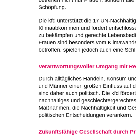
Schöpfung.
Die kfd unterstützt die 17 UN-Nachhalti
Klimaabkommen und fordert entschloss
zu bekämpfen und gerechte Lebensbedi
Frauen sind besonders vom Klimawande
betroffen, spielen jedoch auch eine Schl
Verantwortungsvoller Umgang mit R
Durch alltägliches Handeln, Konsum u
und Männer einen großen Einfluss auf d
sind daher auch politisch. Die kfd förder
nachhaltiges und geschlechtergerechtes 
Maßnahmen, die Nachhaltigkeit und Gesc
politischen Entscheidungen verankern.
Zukunftsfähige Gesellschaft durch P