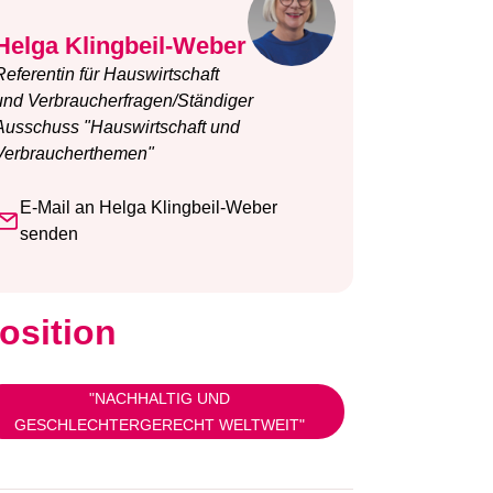
Helga Klingbeil-Weber
Referentin für Hauswirtschaft
und Verbraucherfragen/Ständiger
Ausschuss "Hauswirtschaft und
Verbraucherthemen"
E-Mail an Helga Klingbeil-Weber
senden
osition
"NACHHALTIG UND
GESCHLECHTERGERECHT WELTWEIT"