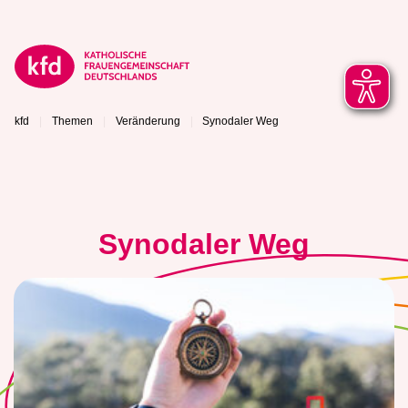
kfd
Themen
Veränderung
Synodaler Weg
Synodaler Weg