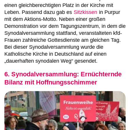
einen gleichberechtigten Platz in der Kirche mit
Leben. Passend dazu gab es
Sitzkissen
in Purpur
mit dem Aktions-Motto. Neben einer großen
Demonstration vor dem Tagungszentrum, in dem die
Synodalversammlung stattfand, veranstalteten kfd-
Frauen zahlreiche Gottesdienste am gleichen Tag.
Bei dieser Synodalversammlung wurde die
Katholische Kirche in Deutschland auf einen
„dauerhaften synodalen Weg“ gesendet.
6. Synodalversammlung: Ernüchternde
Bilanz mit Hoffnungsschimmer