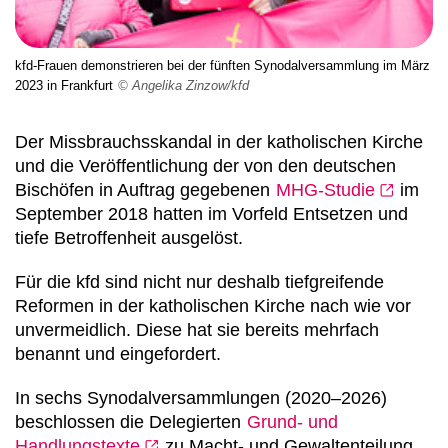
kfd-Frauen demonstrieren bei der fünften Synodalversammlung im März
2023 in Frankfurt
© Angelika Zinzow/kfd
Der Missbrauchsskandal in der katholischen Kirche
und die Veröffentlichung der von den deutschen
Bischöfen in Auftrag gegebenen
MHG-Studie
im
September 2018 hatten im Vorfeld Entsetzen und
tiefe Betroffenheit ausgelöst.
Für die kfd sind nicht nur deshalb tiefgreifende
Reformen in der katholischen Kirche nach wie vor
unvermeidlich. Diese hat sie bereits mehrfach
benannt und eingefordert.
In sechs Synodalversammlungen (2020–2026)
beschlossen die Delegierten
Grund- und
Handlungstexte
zu Macht- und Gewaltenteilung,