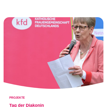
PROJEKTE
Tag der Diakonin