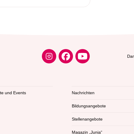
Dam
kte und Events
Nachrichten
Bildungsangebote
Stellenangebote
Magazin „Junia“