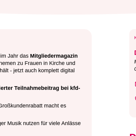
l im Jahr das
Mitgliedermagazin
Themen zu Frauen in Kirche und
lt - jetzt auch komplett digital
ierter Teilnahmebeitrag bei kfd-
Großkundenrabatt macht es
ger Musik nutzen für viele Anlässe