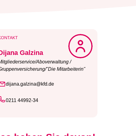
KONTAKT
Dijana Galzina
Mitgliederservice/Aboverwaltung /
Gruppenversicherung/"Die Mitarbeiterin"
dijana.galzina@kfd.de
0211 44992-34