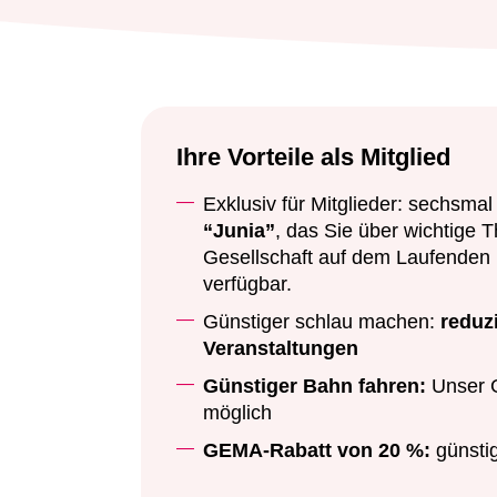
Ihre Vorteile als Mitglied
Exklusiv für Mitglieder: sechsma
“Junia”
, das Sie über wichtige 
Gesellschaft auf dem Laufenden hä
verfügbar.
Günstiger schlau machen:
reduz
Veranstaltungen
Günstiger Bahn fahren:
Unser 
möglich
GEMA-Rabatt von 20 %:
günsti