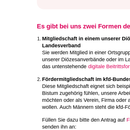
Es gibt bei uns zwei Formen de
Mitgliedschaft in einem unserer Di
Landesverband
Sie werden Mitglied in einer Ortsgrup
unserer Diözesanverbände oder im La
das untenstehende
digitale Beitrittsf
Fördermitgliedschaft im kfd-Bund
Diese Mitgliedschaft eignet sich beis
Bistum zugehörig fühlen, unsere Arbeit 
möchten oder als Verein, Firma oder a
wollen. Auch Männern steht die kfd-Fö
Füllen Sie dazu bitte den Antrag auf
F
senden ihn an: