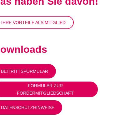
as haben Sie davon!
IHRE VORTEILE ALS MITGLIED
ownloads
BEITRITTSFORMULAR
FORMULAR ZUR
FÖRDERMITGLIEDSCHAFT
DATENSCHUTZHINWEISE