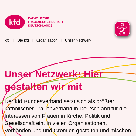
kfd
Die kfd
Organisation
Unser Netzwerk
Unser Netzwerk: Hier
gestalten wir mit
Der kfd-Bundesverband setzt sich als größter
katholischer Frauenverband in Deutschland für die
Interessen von Frauen in Kirche, Politik und
Gesellschaft ein. In vielen Organisationen,
Verbänden und und Gremien gestalten und mischen