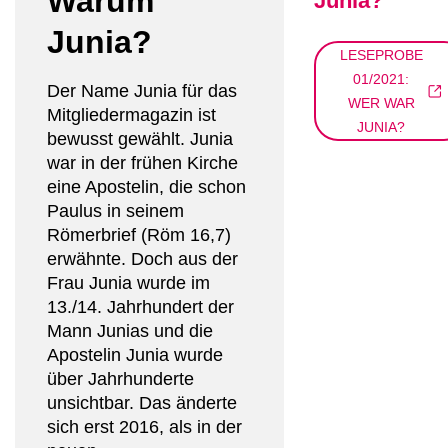
Warum
Junia?
Junia?
LESEPROBE
01/2021:
Der Name Junia für das
WER WAR
Mitgliedermagazin ist
JUNIA?
bewusst gewählt. Junia
war in der frühen Kirche
eine Apostelin, die schon
Paulus in seinem
Römerbrief (Röm 16,7)
erwähnte. Doch aus der
Frau Junia wurde im
13./14. Jahrhundert der
Mann Junias und die
Apostelin Junia wurde
über Jahrhunderte
unsichtbar. Das änderte
sich erst 2016, als in der