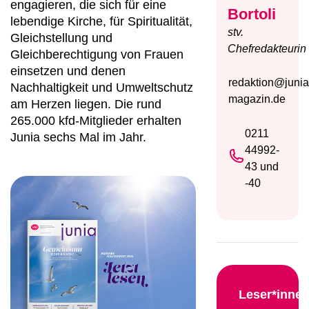
engagieren, die sich für eine
Bortoli
lebendige Kirche, für Spiritualität,
stv.
Gleichstellung und
Chefredakteurin
Gleichberechtigung von Frauen
einsetzen und denen
redaktion@junia
Nachhaltigkeit und Umweltschutz
magazin.de
am Herzen liegen. Die rund
265.000 kfd-Mitglieder erhalten
0211
Junia sechs Mal im Jahr.
44992-
43 und
-40
Leser*inne