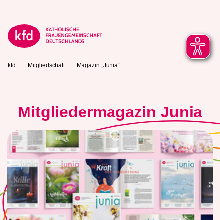
kfd
Mitgliedschaft
Magazin „Junia“
Mitgliedermagazin Junia