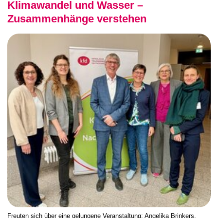
Klimawandel und Wasser –
Zusammenhänge verstehen
Freuten sich über eine gelungene Veranstaltung: Angelika Brinkers,