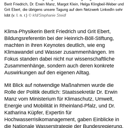
Berit Friedrich, Dr. Erwin Manz, Margot Klein, Helga Klingbeil-Weber und
Grit Ebert, die übrigens unsere Tagung auf dem Netzwerk LinkedIn sehr
lobt (v. l. n. r.)
© kfd/Stephanie Steidl
Klima-Physikerin Berit Friedrich und Grit Ebert,
Bildungsreferentin bei der Heinrich-Böll-Stiftung,
machten in ihren Keynotes deutlich, wie eng
Klimawandel und Wasser zusammenhängen. Im
Fokus standen dabei nicht nur wissenschaftliche
Zusammenhänge, sondern auch deren konkrete
Auswirkungen auf den eigenen Alltag.
Mit Blick auf notwendige Maßnahmen wurde die
Rolle der Politik deutlich: Staatssekretär Dr. Erwin
Manz vom Ministerium für Klimaschutz, Umwelt,
Energie und Mobilität in Rheinland-Pfalz, und Dr.
Katharina Küpfer, Expertin für
Hochwasserrisikomanagement, gaben Einblicke in
die Nationale Wasserstrategie der Bundesregierung.