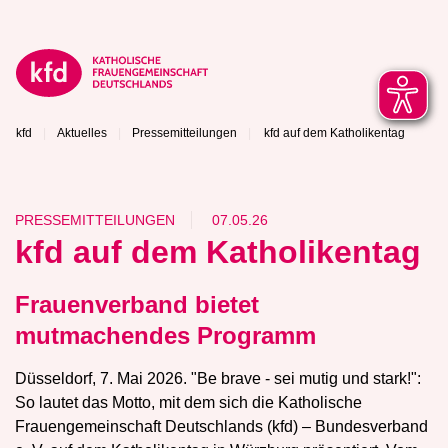
kfd
Aktuelles
Pressemitteilungen
kfd auf dem Katholikentag
PRESSEMITTEILUNGEN
07.05.26
kfd auf dem Katholikentag
Frauenverband bietet
mutmachendes Programm
Düsseldorf, 7. Mai 2026. "Be brave - sei mutig und stark!":
So lautet das Motto, mit dem sich die Katholische
Frauengemeinschaft Deutschlands (kfd) – Bundesverband