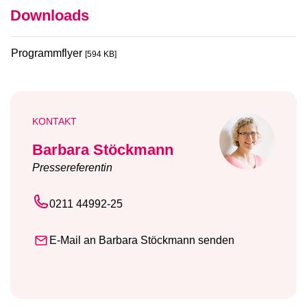
Downloads
Programmflyer
[594 KB]
KONTAKT
Barbara Stöckmann
Pressereferentin
0211 44992-25
E-Mail an Barbara Stöckmann senden