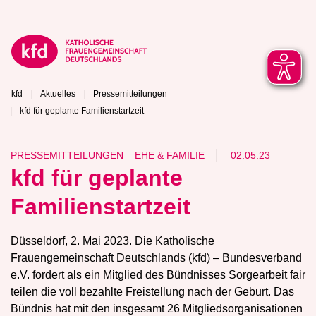
kfd
Aktuelles
Pressemitteilungen
kfd für geplante Familienstartzeit
PRESSEMITTEILUNGEN
EHE & FAMILIE
02.05.23
kfd für geplante
Familienstartzeit
Düsseldorf, 2. Mai 2023. Die Katholische
Frauengemeinschaft Deutschlands (kfd) – Bundesverband
e.V. fordert als ein Mitglied des Bündnisses Sorgearbeit fair
teilen die voll bezahlte Freistellung nach der Geburt. Das
Bündnis hat mit den insgesamt 26 Mitgliedsorganisationen