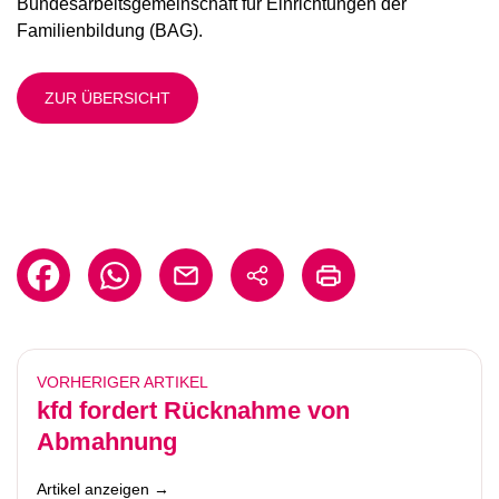
Bundesarbeitsgemeinschaft für Einrichtungen der
Familienbildung (BAG).
ZUR ÜBERSICHT
VORHERIGER ARTIKEL
kfd fordert Rücknahme von
Abmahnung
Artikel anzeigen →