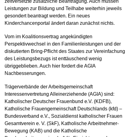
zeitversetzte zusätzliche Beantragung. Auch müssen
Leistungen zur Bildung und Teilhabe weiterhin jeweils
gesondert beantragt werden. Ein neues
Kinderchancenportal ändert daran zunächst nichts.
Vom im Koalitionsvertrag angekündigten
Perspektivwechsel in den Familienleistungen und der
diskutierten Bring-Pflicht des Staates zur Vereinfachung
des Leistungsbezugs ist enttäuschend wenig
übriggeblieben. Auch hier fordert die AGIA
Nachbesserungen.
Trägerverbände der Arbeitsgemeinschaft
Interessenvertretung Alleinerziehende (AGIA) sind:
Katholischer Deutscher Frauenbund e.V. (KDFB),
Katholische Frauengemeinschaft Deutschlands (kfd) –
Bundesverband e.V., Sozialdienst katholischer Frauen
Gesamtverein e. V. (SkF), Katholische Arbeitnehmer-
Bewegung (KAB) und die Katholische