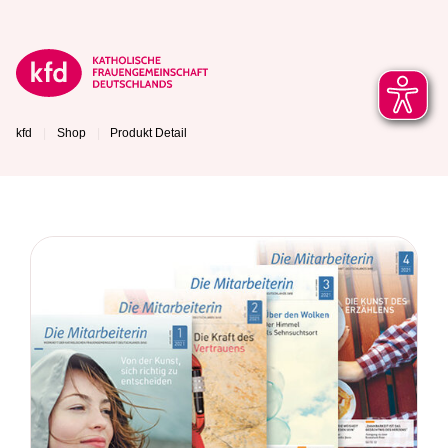
kfd
Shop
Produkt Detail