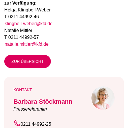
zur Verfügung:
Helga Klingbeil-Weber
T 0211 44992-46
klingbeil-weber@kfd.de
Natalie Mittler
T 0211 44992-57
natalie.mittler@kfd.de
ZUR ÜBERSICHT
KONTAKT
Barbara Stöckmann
Pressereferentin
0211 44992-25