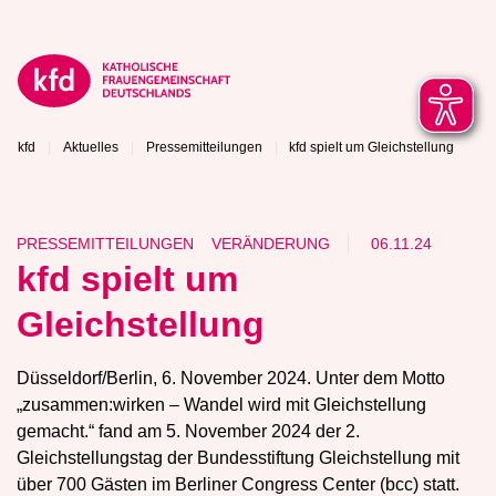
kfd
Aktuelles
Pressemitteilungen
kfd spielt um Gleichstellung
PRESSEMITTEILUNGEN
VERÄNDERUNG
06.11.24
kfd spielt um
Gleichstellung
Düsseldorf/Berlin, 6. November 2024. Unter dem Motto
„zusammen:wirken – Wandel wird mit Gleichstellung
gemacht.“ fand am 5. November 2024 der 2.
Gleichstellungstag der Bundesstiftung Gleichstellung mit
über 700 Gästen im Berliner Congress Center (bcc) statt.