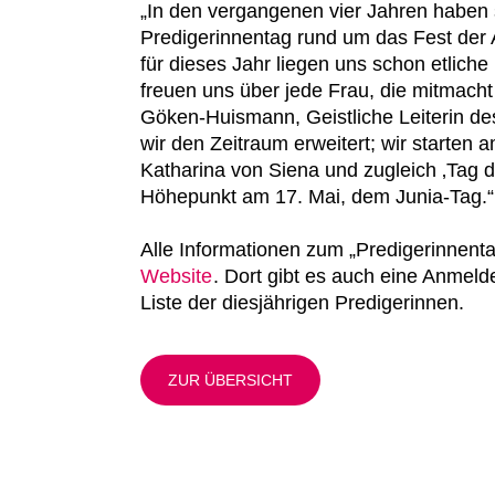
„In den vergangenen vier Jahren haben 
Predigerinnentag rund um das Fest der A
für dieses Jahr liegen uns schon etlich
freuen uns über jede Frau, die mitmacht u
Göken-Huismann, Geistliche Leiterin d
wir den Zeitraum erweitert; wir starten a
Katharina von Siena und zugleich ‚Tag 
Höhepunkt am 17. Mai, dem Junia-Tag.“
Alle Informationen zum „Predigerinnentag
Website
. Dort gibt es auch eine Anmelde
Liste der diesjährigen Predigerinnen.
ZUR ÜBERSICHT