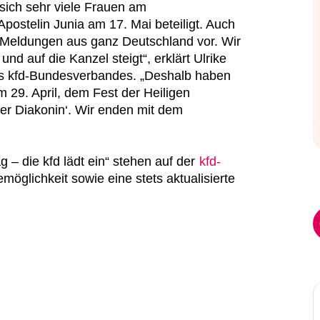
sich sehr viele Frauen am
postelin Junia am 17. Mai beteiligt. Auch
e Meldungen aus ganz Deutschland vor. Wir
nd auf die Kanzel steigt“, erklärt Ulrike
es kfd-Bundesverbandes. „Deshalb haben
m 29. April, dem Fest der Heiligen
der Diakonin‘. Wir enden mit dem
 – die kfd lädt ein“ stehen auf der
kfd-
möglichkeit sowie eine stets aktualisierte