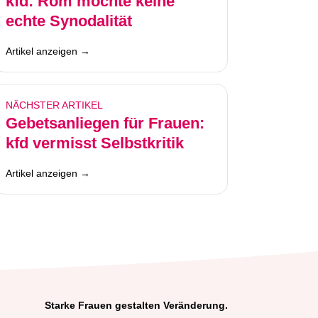
kfd: Rom möchte keine
echte Synodalität
Artikel anzeigen →
NÄCHSTER ARTIKEL
Gebetsanliegen für Frauen:
kfd vermisst Selbstkritik
Artikel anzeigen →
Starke Frauen gestalten Veränderung.