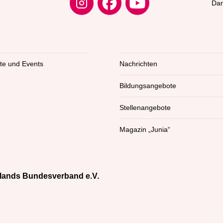
Dam
kte und Events
Nachrichten
Bildungsangebote
Stellenangebote
Magazin „Junia“
lands Bundesverband e.V.