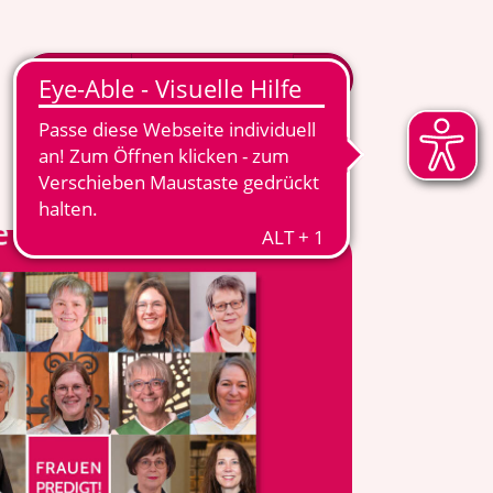
MITGLIED WERDEN
MENÜ