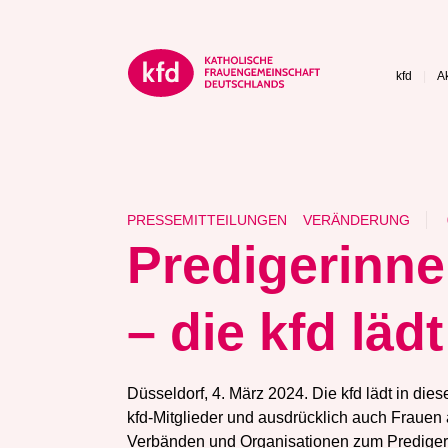
kfd
A
PRESSEMITTEILUNGEN
VERÄNDERUNG
Predigerinne
– die kfd lädt
Düsseldorf, 4. März 2024. Die kfd lädt in die
kfd-Mitglieder und ausdrücklich auch Frauen
Verbänden und Organisationen zum Prediger