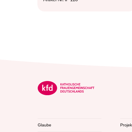
Glaube
Proje