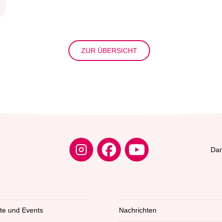
ZUR ÜBERSICHT
Dam
kte und Events
Nachrichten