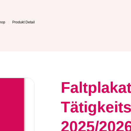
hop
Produkt Detail
Faltplaka
Tätigkeit
2025/202