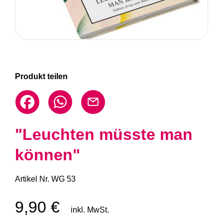
Produkt teilen
"Leuchten müsste man
können"
Artikel Nr.
WG 53
9,90 €
inkl. MwSt.