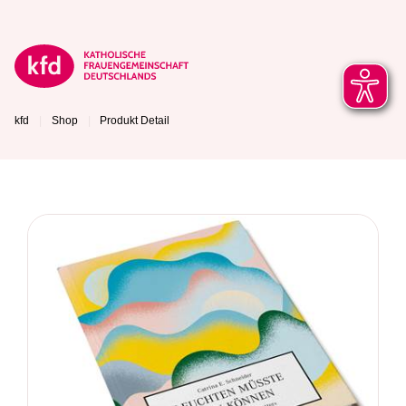
kfd
Shop
Produkt Detail