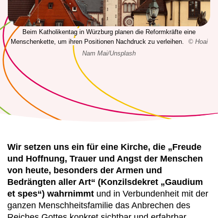
Beim Katholikentag in Würzburg planen die Reformkräfte eine
Menschenkette, um ihren Positionen Nachdruck zu verleihen.
© Hoai
Nam Mai/Unsplash
Wir setzen uns ein für eine Kirche, die „Freude
und Hoffnung, Trauer und Angst der Menschen
von heute, besonders der Armen und
Bedrängten aller Art“ (Konzilsdekret „Gaudium
et spes“) wahrnimmt
und in Verbundenheit mit der
ganzen Menschheitsfamilie das Anbrechen des
Reiches Gottes konkret sichtbar und erfahrbar