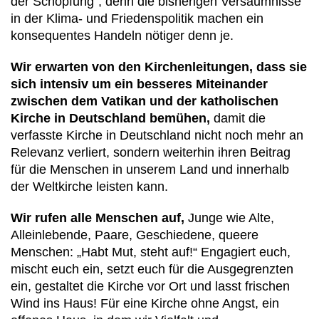
der Schöpfung“, denn die bisherigen Versäumnisse
in der Klima- und Friedenspolitik machen ein
konsequentes Handeln nötiger denn je.
Wir erwarten von den Kirchenleitungen, dass sie
sich intensiv um ein besseres Miteinander
zwischen dem Vatikan und der katholischen
Kirche in Deutschland bemühen,
damit die
verfasste Kirche in Deutschland nicht noch mehr an
Relevanz verliert, sondern weiterhin ihren Beitrag
für die Menschen in unserem Land und innerhalb
der Weltkirche leisten kann.
Wir rufen alle Menschen auf,
Junge wie Alte,
Alleinlebende, Paare, Geschiedene, queere
Menschen: „Habt Mut, steht auf!“ Engagiert euch,
mischt euch ein, setzt euch für die Ausgegrenzten
ein, gestaltet die Kirche vor Ort und lasst frischen
Wind ins Haus! Für eine Kirche ohne Angst, ein