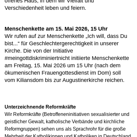
offenes Haus, in dem wir Vielfalt und
Verschiedenheit leben und feiern.
Menschenkette am 15. Mai 2026, 15 Uhr
Wir rufen auf zur Menschenkette „Ich will, dass Du
bist...“ für Geschlechtergerechtigkeit in unserer
Kirche. Die von der Initiative
#meingottdiskriminiertnicht initiierte Menschenkette
am Freitag, 15. Mai 2026 um 15 Uhr (nach dem
ökumenischen Frauengottesdienst im Dom) soll
vom Kiliansdom bis zur Augustinerkirche reichen.
Unterzeichnende Reformkräfte
Wir Reformkräfte (Betroffeneninitiativen sexualisierter und
geistlicher Gewalt, katholische Verbände und kirchliche
Reformgruppen) sehen uns als Sprachrohr für die große
Mehrheit der Katholikinnen und Katholiken in Deutschland,