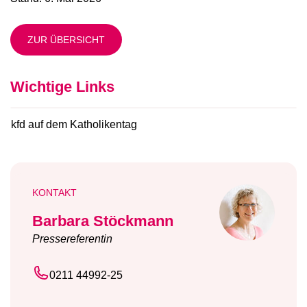
ZUR ÜBERSICHT
Wichtige Links
kfd auf dem Katholikentag
KONTAKT
Barbara Stöckmann
Pressereferentin
0211 44992-25