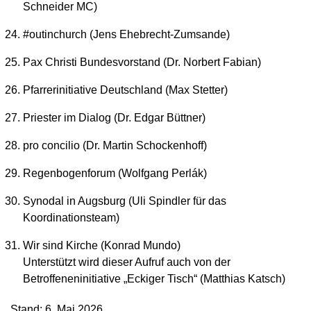
Schneider MC)
#outinchurch (Jens Ehebrecht-Zumsande)
Pax Christi Bundesvorstand (Dr. Norbert Fabian)
Pfarrerinitiative Deutschland (Max Stetter)
Priester im Dialog (Dr. Edgar Büttner)
pro concilio (Dr. Martin Schockenhoff)
Regenbogenforum (Wolfgang Perlák)
Synodal in Augsburg (Uli Spindler für das
Koordinationsteam)
Wir sind Kirche (Konrad Mundo)
Unterstützt wird dieser Aufruf auch von der
Betroffeneninitiative „Eckiger Tisch“ (Matthias Katsch)
Stand: 6. Mai 2026