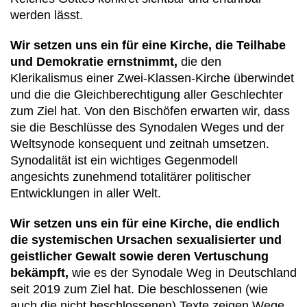
werden lässt.
Wir setzen uns ein für eine Kirche, die Teilhabe
und Demokratie ernstnimmt,
die den
Klerikalismus einer Zwei-Klassen-Kirche überwindet
und die die Gleichberechtigung aller Geschlechter
zum Ziel hat. Von den Bischöfen erwarten wir, dass
sie die Beschlüsse des Synodalen Weges und der
Weltsynode konsequent und zeitnah umsetzen.
Synodalität ist ein wichtiges Gegenmodell
angesichts zunehmend totalitärer politischer
Entwicklungen in aller Welt.
Wir setzen uns ein für eine Kirche, die endlich
die systemischen Ursachen sexualisierter und
geistlicher Gewalt sowie deren Vertuschung
bekämpft,
wie es der Synodale Weg in Deutschland
seit 2019 zum Ziel hat. Die beschlossenen (wie
auch die nicht beschlossenen) Texte zeigen Wege