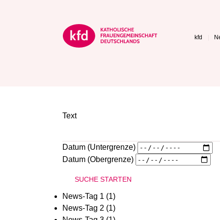
kfd
Ne
Text
Datum (Untergrenze)
Datum (Obergrenze)
News-Tag 1 (1)
News-Tag 2 (1)
News-Tag 3 (1)