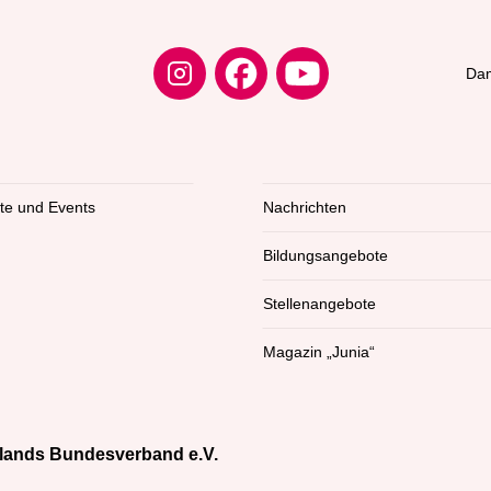
Dam
kte und Events
Nachrichten
Bildungsangebote
Stellenangebote
Magazin „Junia“
lands Bundesverband e.V.