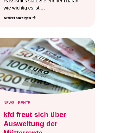
Rassismus statt. Sie erinnern daran,
wie wichtig es ist,…
Artikel anzeigen
NEWS
RENTE
kfd freut sich über
Ausweitung der
Mütterrente