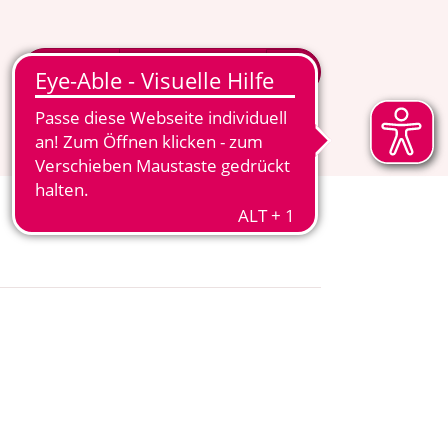
MITGLIED WERDEN
MENÜ