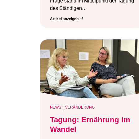
Frage stand im Mittelpunkt der Tagung
des Ständigen…
Artikel anzeigen
NEWS
VERÄNDERUNG
Tagung: Ernährung im
Wandel