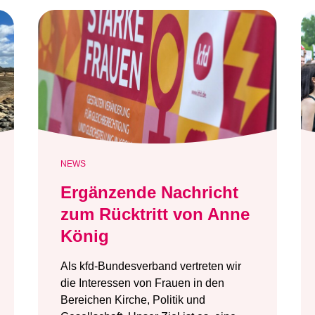
NEWS
Ergänzende Nachricht
zum Rücktritt von Anne
König
Als kfd-Bundesverband vertreten wir
die Interessen von Frauen in den
Bereichen Kirche, Politik und